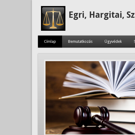
Egri, Hargitai, S
Címlap
Bemutatkozás
Ügyvédek