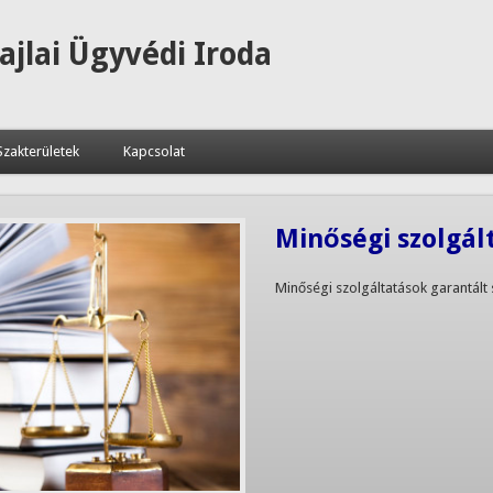
zajlai Ügyvédi Iroda
Szakterületek
Kapcsolat
Minőségi szolgál
Minőségi szolgáltatások garantált 