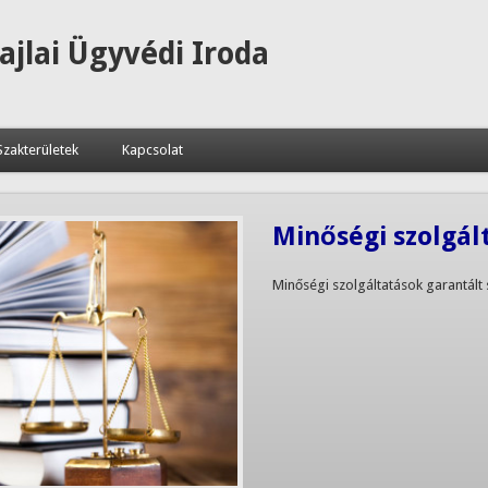
zajlai Ügyvédi Iroda
Szakterületek
Kapcsolat
Minőségi szolgál
Minőségi szolgáltatások garantált 