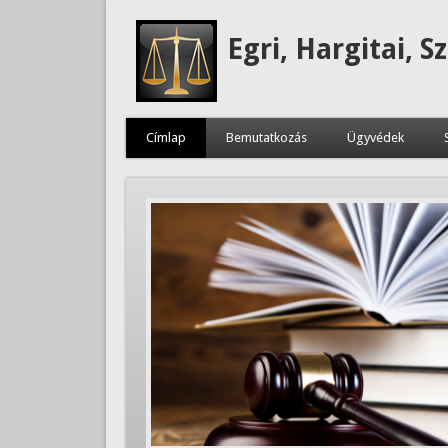
Egri, Hargitai, S
Címlap
Bemutatkozás
Ügyvédek